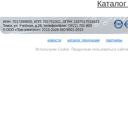
Каталог
ИНН: 7017269605, КПП: 701701001, ОГРН: 1107017016523
Томск, ул. Учебная, д.26; телефон/факс (3822) 701-800
© ООО «Том-электрон» 2010-2026 ISO 9001-2015
новости
каталог продукции
партнеры
Используем Cookie. Продолжая пользоваться сайто