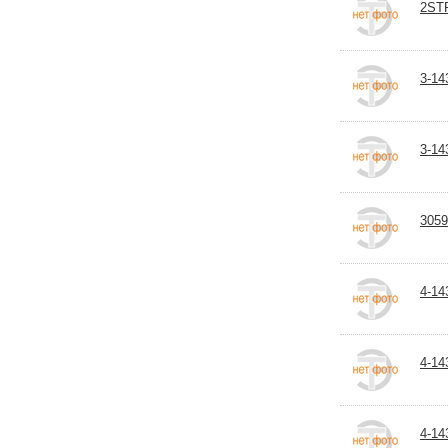
2STP
3-14
3-14
3059
4-14
4-14
4-14