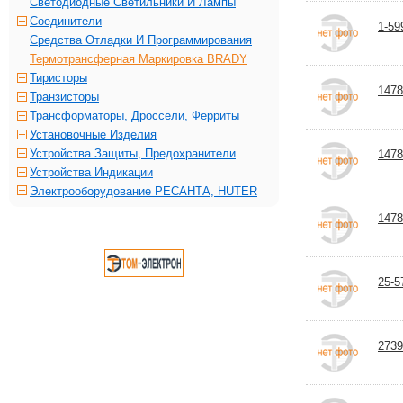
Светодиодные Светильники И Лампы
Соединители
1-59
Средства Отладки И Программирования
Термотрансферная Маркировка BRADY
Тиристоры
1478
Транзисторы
Трансформаторы, Дроссели, Ферриты
Установочные Изделия
Устройства Защиты, Предохранители
1478
Устройства Индикации
Электрооборудование РЕСАНТА, HUTER
1478
25-5
2739