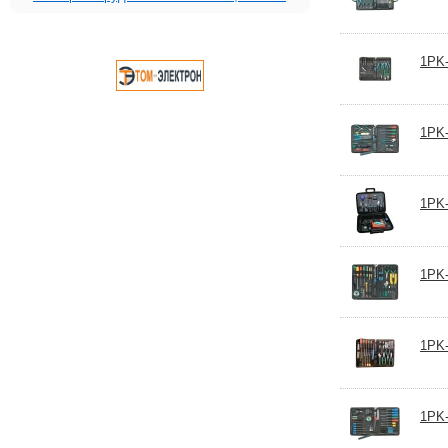
1PK-
1PK-
1PK-
1PK-
1PK-
1PK-