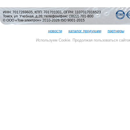
ИНН: 7017269605, КПП: 701701001, ОГРН: 1107017016523
Томск, ул. Учебная, д.26; телефон/факс (3822) 701-800
© ООО «Том-электрон» 2010-2026 ISO 9001-2015
новости
каталог продукции
партнеры
Используем Cookie. Продолжая пользоваться сайто