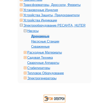
Трансформаторы, Дроссели, Ферриты
Установочные Изделия
Устройства Защиты, Предохранители
Устройства Индикации
Электрооборудование РЕСАНТА, HUTER
Насосы
Дренажные
Насосные Станции
Скважинные
Расходные Материалы
Садовая Техника
Сварочные Аппараты
Стабилизаторы
Тепловое Оборудование
Электрогенераторы