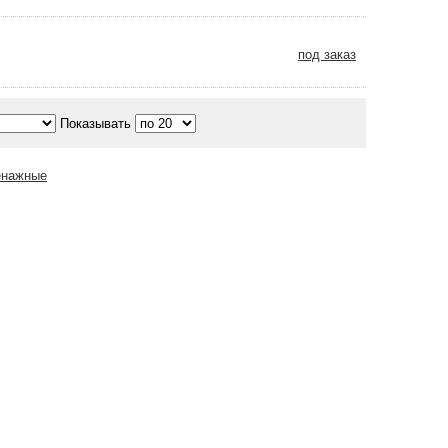
под заказ
Показывать
енажные