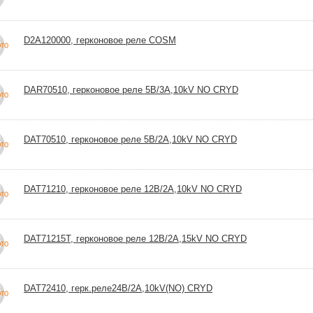
D2A120000, герконовое реле COSM
DAR70510, герконовое реле 5В/3А,10kV NO CRYD
DAT70510, герконовое реле 5В/2А,10kV NO CRYD
DAT71210, герконовое реле 12В/2А,10kV NO CRYD
DAT71215T, герконовое реле 12В/2А,15kV NO CRYD
DAT72410, герк.реле24В/2А,10kV(NO) CRYD