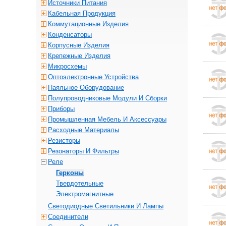
Источники Питания
Кабельная Продукция
Коммутационные Изделия
Конденсаторы
Корпусные Изделия
Крепежные Изделия
Микросхемы
Оптоэлектронные Устройства
Паяльное Оборудование
Полупроводниковые Модули И Сборки
Приборы
Промышленная Мебель И Аксессуары
Расходные Материалы
Резисторы
Резонаторы И Фильтры
Реле
Герконы
Твердотельные
Электромагнитные
Светодиодные Светильники И Лампы
Соединители