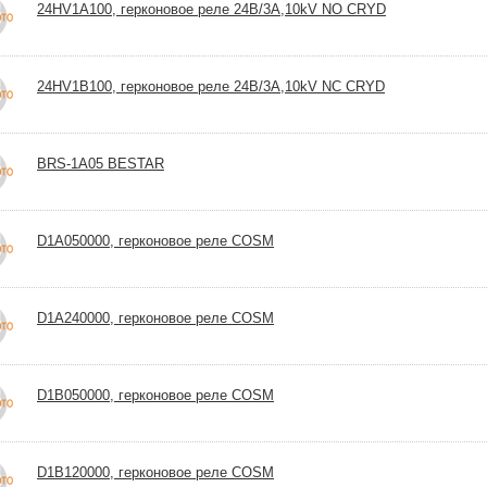
24HV1A100, герконовое реле 24В/3А,10kV NO CRYD
24HV1B100, герконовое реле 24В/3А,10kV NC CRYD
BRS-1A05 BESTAR
D1A050000, герконовое реле COSM
D1A240000, герконовое реле COSM
D1B050000, герконовое реле COSM
D1B120000, герконовое реле COSM