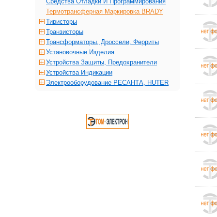
Средства Отладки И Программирования
Термотрансферная Маркировка BRADY
Тиристоры
Транзисторы
Трансформаторы, Дроссели, Ферриты
Установочные Изделия
Устройства Защиты, Предохранители
Устройства Индикации
Электрооборудование РЕСАНТА, HUTER