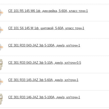
CE 101 R5 145 M6 1ф ,дин-рейка, 5-60А, класс точн-1
CE 101 S6 145 M 1ф ,щитовой, 5-60А, класс точн-1
CE 301 R33 043-JAZ 3ф 5-100А, дин/р, кл/точн-1
CE 301 R33 043-JAZ 3ф 5-10А, дин/р, кл/точн-0.5
CE 301 R33 145-JAZ 3ф 5-60А, дин/р, кл/точн-1
CE 301 R33 146-JAZ 3ф 5-100А, дин/р, кл/точн-1