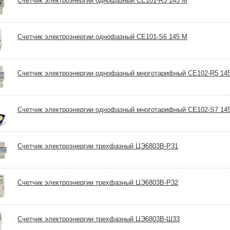
Счетчик электроэнергии однофазный CE101-R5 145 M
Счетчик электроэнергии однофазный CE101-S6 145 M
Счетчик электроэнергии однофазный многотарифный CE102-R5 14
Счетчик электроэнергии однофазный многотарифный CE102-S7 1
Счетчик электроэнергии трехфазный ЦЭ6803В-Р31
Счетчик электроэнергии трехфазный ЦЭ6803В-Р32
Счетчик электроэнергии трехфазный ЦЭ6803В-Ш33